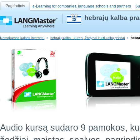
Pagrindinis
e-Learning for companies, language schools and partners
Su
hebrajų kalba pr
Nemokamos kalbos internetu
hebrajų kalba - kursai, žodynai ir kiti kalbų priedai
hebra
Audio kursą sudaro 9 pamokos, ku