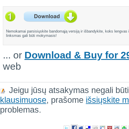
Nemokamai parsisiųskite bandomąją versiją ir išbandykite, koks lengvas i
linksmas gali būti mokymasis!
... or
Download & Buy for 29
web
Jeigu jūsų atsakymas negali būt
klausimuose
, prašome
išsiųskite
problemas.