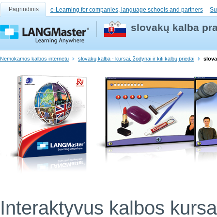
Pagrindinis
e-Learning for companies, language schools and partners
Su
slovakų kalba pr
Nemokamos kalbos internetu
slovakų kalba - kursai, žodynai ir kiti kalbų priedai
slov
Interaktyvus kalbos kursa