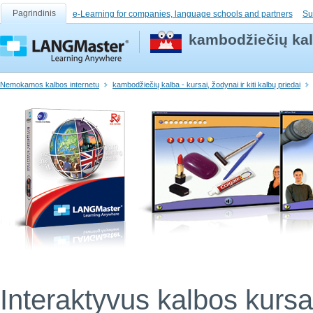
Pagrindinis
e-Learning for companies, language schools and partners
Su
kambodžiečių ka
Nemokamos kalbos internetu
kambodžiečių kalba - kursai, žodynai ir kiti kalbų priedai
Interaktyvus kalbos kursa