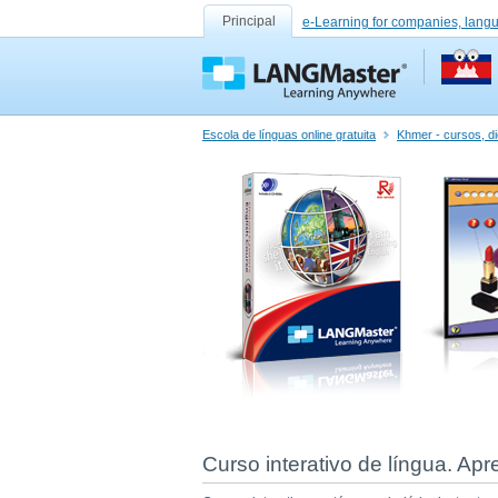
Principal
e-Learning for companies, lang
Escola de línguas online gratuita
Khmer - cursos, di
Curso interativo de língua. Ap