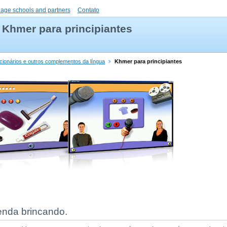
uage schools and partners
Contato
Khmer para principiantes
cionários e outros complementos da língua
Khmer para principiantes
renda brincando.