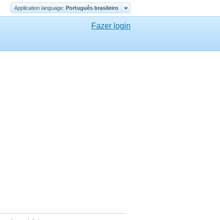
Application language:
Português brasileiro
Fazer login