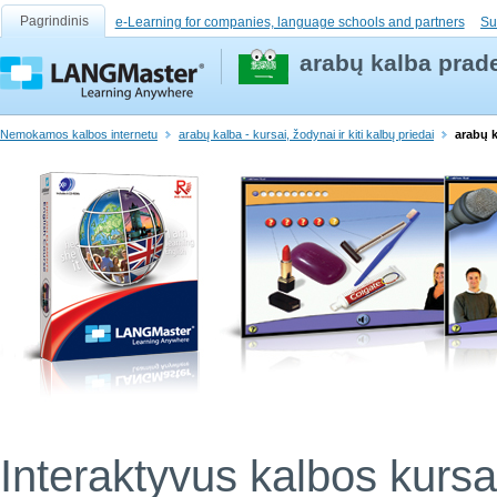
Pagrindinis
e-Learning for companies, language schools and partners
Su
arabų kalba prad
Nemokamos kalbos internetu
arabų kalba - kursai, žodynai ir kiti kalbų priedai
arabų 
Interaktyvus kalbos kursa