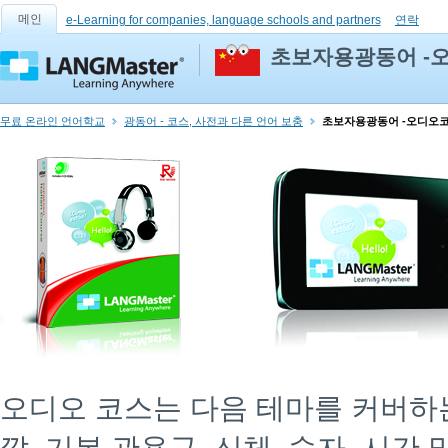
메인
e-Learning for companies, language schools and partners
연락
초보자용광동어 -
무료 온라인 언어학교
광동어 - 코스, 사전과 다른 언어 보충
초보자용광동어 -오디오
오디오 코스는 다음 테마를 커버하는 