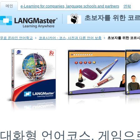
메인
e-Learning for companies, language schools and partners
연락
초보자를 위한 코
무료 온라인 언어학교
코르시카어 - 코스, 사전과 다른 언어 보충
초보자를 위한 코르
대화형 언어코스. 게임으