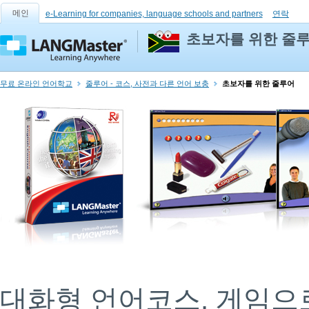
메인
e-Learning for companies, language schools and partners
연락
초보자를 위한 줄
무료 온라인 언어학교
줄루어 - 코스, 사전과 다른 언어 보충
초보자를 위한 줄루어
대화형 언어코스. 게임으