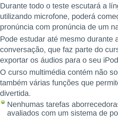
Durante todo o teste escutará a l
utilizando microfone, poderá começ
pronúncia com pronúncia de um na
Pode estudar até mesmo durante a
conversação, que faz parte do cu
exportar os áudios para o seu iPod
O curso multimédia contém não so
também várias funções que permit
divertida.
Nenhumas tarefas aborrecedoras
avaliados com um sistema de po