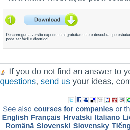
Descarregue a versão experimental gratuitamente e descubra que estuda
pode ser fácil e divertido!
If you do not find an answer to y
questions
,
send us
your ideas, co
See also
courses for companies
or th
English
Français
Hrvatski
Italiano
Li
Română
Slovenski
Slovensky
Tiếng