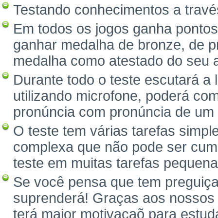
Testando conhecimentos a través
Em todos os jogos ganha pontos
ganhar medalha de bronze, de pr
medalha como atestado do seu 
Durante todo o teste escutará a
utilizando microfone, poderá com
pronúncia com pronúncia de um 
O teste tem várias tarefas simpl
complexa que não pode ser cump
teste em muitas tarefas pequena
Se você pensa que tem preguiça 
suprenderá! Graças aos nossos 
terá maior motivaçaõ para estuda