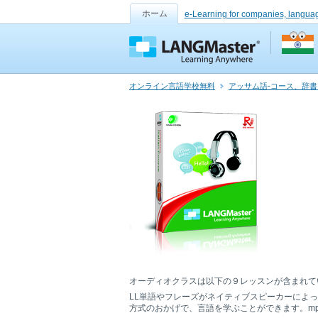
ホーム
e-Learning for companies, langua
オンライン言語学校無料
アッサム語-コース、辞
オーディオクラスは以下の９レッスンが含まれて
LL単語やフレーズがネイティブスピーカーによ
方式のおかげで、言語を学ぶことができます。mp