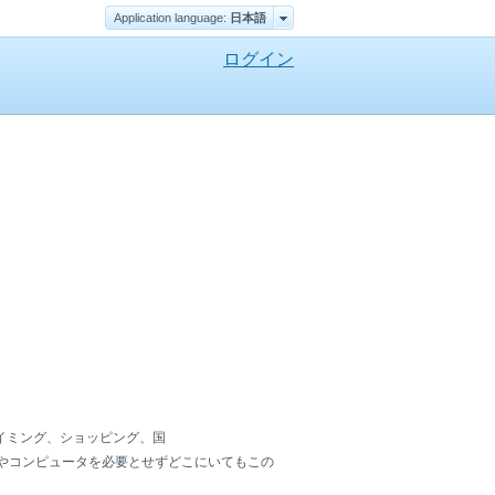
Application language:
日本語
ログイン
イミング、ショッピング、国
やコンピュータを必要とせずどこにいてもこの
。