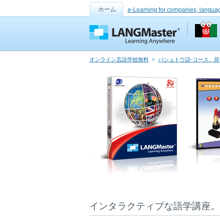
ホーム
e-Learning for companies, langua
オンライン言語学校無料
パシュトウ語-コース、
インタラクティブな語学講座。