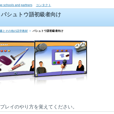
ge schools and partners
コンタクト
パシュトウ語初級者向け
辞書とその他の語学教材
パシュトウ語初級者向け
プレイのやり方を覚えてください。