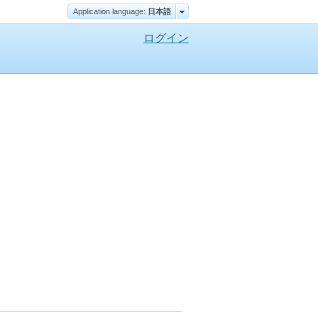
Application language:
日本語
ログイン