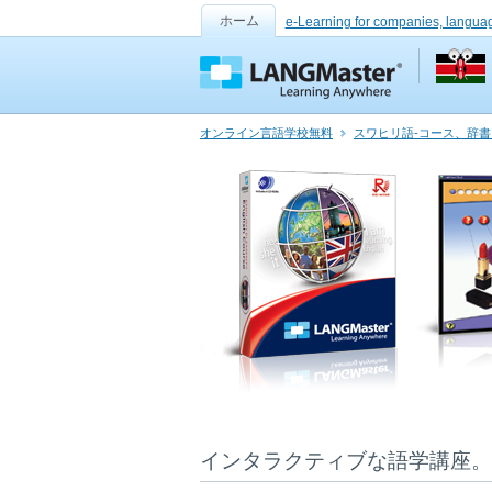
ホーム
e-Learning for companies, langua
オンライン言語学校無料
スワヒリ語-コース、辞
インタラクティブな語学講座。