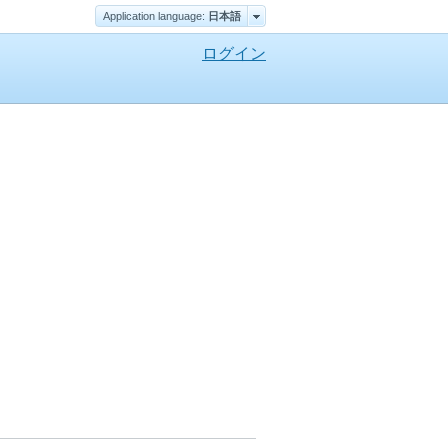
Application language:
日本語
ログイン