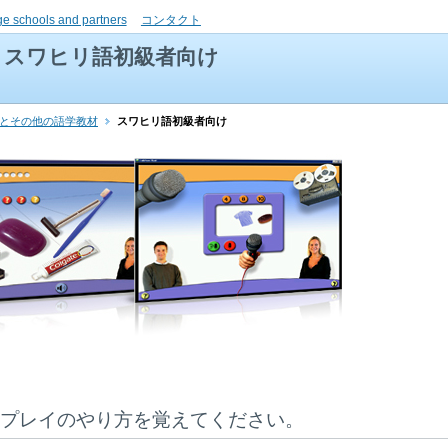
ge schools and partners
コンタクト
スワヒリ語初級者向け
書とその他の語学教材
スワヒリ語初級者向け
プレイのやり方を覚えてください。