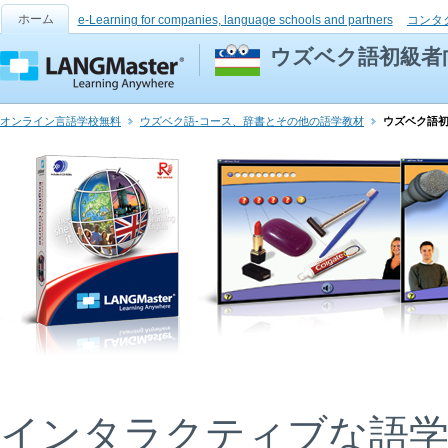
ホーム
e-Learning for companies, language schools and partners
コンタ
ウズベク語初級者
オンライン言語学校無料
ウズベク語-コース、辞書とその他の語学教材
ウズベク語
インタラクティブな語学