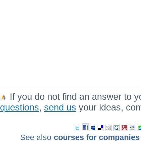
If you do not find an answer to y
questions
,
send us
your ideas, co
See also
courses for companies