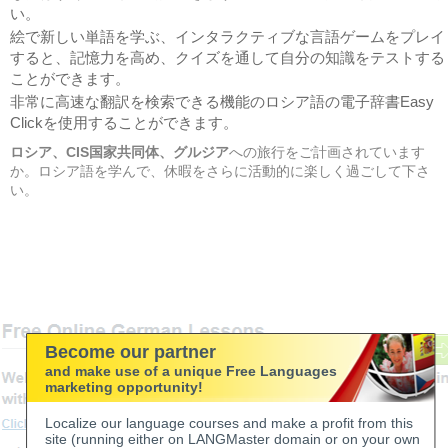
い。
絵で新しい単語を学ぶ、インタラクティブな言語ゲームをプレイ
すると、記憶力を高め、クイズを通して自分の知識をテストする
ことができます。
非常に高速な翻訳を検索できる機能のロシア語の電子辞書Easy
Clickを使用することができます。
ロシア、CIS国家共同体、グルジア
への旅行をご計画されています
か。ロシア語を学んで、休暇をさらに活動的に楽しく過ごして下さ
い。
Become our partner
and make use of a unique Free Languages
marketing opportunity!
Localize our language courses and make a profit from this
site (running either on LANGMaster domain or on your own