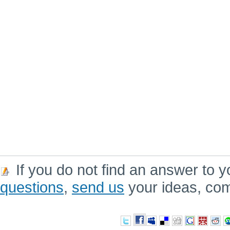
If you do not find an answer to y
questions
,
send us
your ideas, co