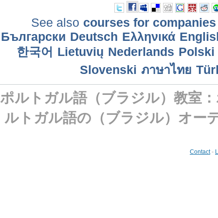
See also
courses for companies
Български
Deutsch
Ελληνικά
Englis
한국어
Lietuvių
Nederlands
Polski
Slovenski
ภาษาไทย
Tür
ポルトガル語（ブラジル）教室：
ルトガル語の（ブラジル）オー
Contact
-
L