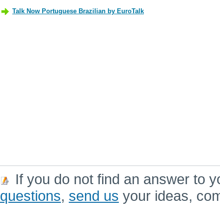
If you do not find an answer to y
questions
,
send us
your ideas, co