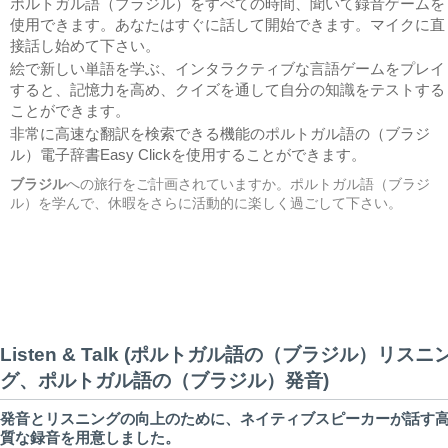
ポルトガル語（ブラジル）をすべての時間、聞いて録音ゲームを
使用できます。あなたはすぐに話して開始できます。マイクに直
接話し始めて下さい。
絵で新しい単語を学ぶ、インタラクティブな言語ゲームをプレイ
すると、記憶力を高め、クイズを通して自分の知識をテストする
ことができます。
非常に高速な翻訳を検索できる機能のポルトガル語の（ブラジ
ル）電子辞書Easy Clickを使用することができます。
ブラジル
への旅行をご計画されていますか。ポルトガル語（ブラジ
ル）を学んで、休暇をさらに活動的に楽しく過ごして下さい。
Listen & Talk (ポルトガル語の（ブラジル）リスニ
グ、ポルトガル語の（ブラジル）発音)
発音とリスニングの向上のために、ネイティブスピーカーが話す
質な録音を用意しました。