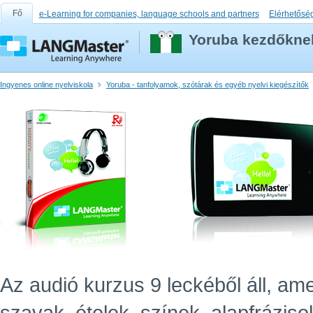
Fő
e-Learning for companies, language schools and partners
Elérhetősé
Yoruba kezdőknek
Ingyenes online nyelviskola
Yoruba - tanfolyamok, szótárak és egyéb nyelvi kiegészítők
Az audió kurzus 9 leckéből áll, ame