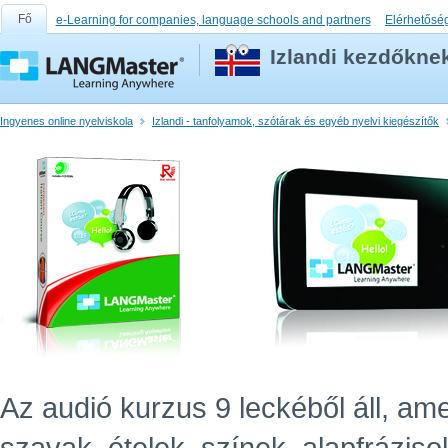
Fő
e-Learning for companies, language schools and partners
Elérhetősé
Izlandi kezdőkne
Ingyenes online nyelviskola
Izlandi - tanfolyamok, szótárak és egyéb nyelvi kiegészítők
Az audió kurzus 9 leckéből áll, ame