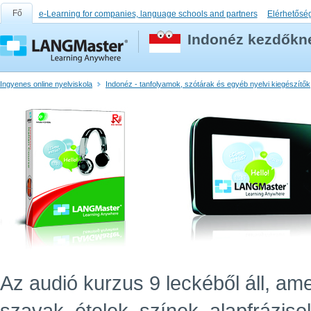
Fő
e-Learning for companies, language schools and partners
Elérhetősé
Indonéz kezdőkne
Ingyenes online nyelviskola
Indonéz - tanfolyamok, szótárak és egyéb nyelvi kiegészítők
Az audió kurzus 9 leckéből áll, ame