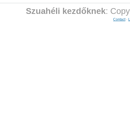
Szuahéli kezdőknek
: Copy
Contact
-
L