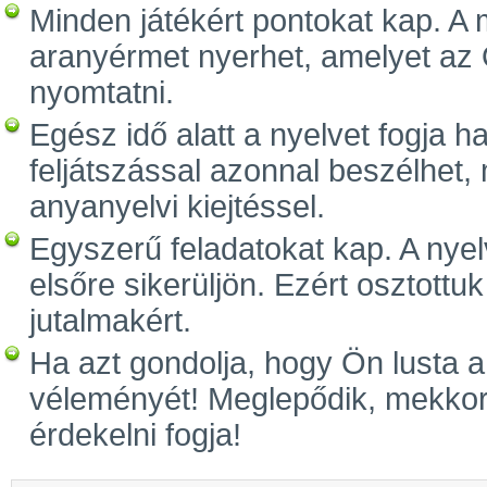
Minden játékért pontokat kap. A
aranyérmet nyerhet, amelyet az Ö
nyomtatni.
Egész idő alatt a nyelvet fogja ha
feljátszással azonnal beszélhet, 
anyanyelvi kiejtéssel.
Egyszerű feladatokat kap. A nyel
elsőre sikerüljön. Ezért osztottuk
jutalmakért.
Ha azt gondolja, hogy Ön lusta a
véleményét! Meglepődik, mekkora
érdekelni fogja!