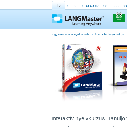
Fő
e-Learning for companies, language s
Ingyenes online nyelviskola
Arab - tanfolyamok, sz
Interaktív nyelvkurzus. Tanuljo