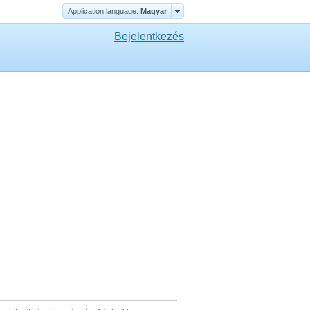
Application language:
Magyar
Bejelentkezés