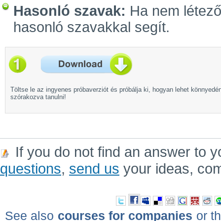
Hasonló szavak:
Ha nem létező 
hasonló szavakkal segít.
Töltse le az ingyenes próbaverziót és próbálja ki, hogyan lehet könnyedé
szórakozva tanulni!
If you do not find an answer to y
questions
,
send us
your ideas, co
See also
courses for companies
or th