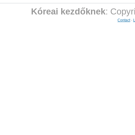
Kóreai kezdőknek
: Copyr
Contact
-
L