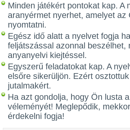
Minden játékért pontokat kap. A
aranyérmet nyerhet, amelyet az Ö
nyomtatni.
Egész idő alatt a nyelvet fogja ha
feljátszással azonnal beszélhet, 
anyanyelvi kiejtéssel.
Egyszerű feladatokat kap. A nyel
elsőre sikerüljön. Ezért osztottuk
jutalmakért.
Ha azt gondolja, hogy Ön lusta a
véleményét! Meglepődik, mekkora
érdekelni fogja!