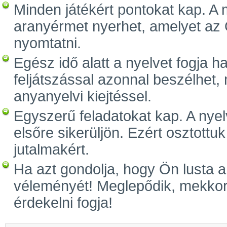
Minden játékért pontokat kap. A
aranyérmet nyerhet, amelyet az Ö
nyomtatni.
Egész idő alatt a nyelvet fogja ha
feljátszással azonnal beszélhet, 
anyanyelvi kiejtéssel.
Egyszerű feladatokat kap. A nyel
elsőre sikerüljön. Ezért osztottuk
jutalmakért.
Ha azt gondolja, hogy Ön lusta a
véleményét! Meglepődik, mekkora
érdekelni fogja!