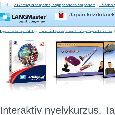
Fő
e-Learning for companies, language schools and partners
Elérhetősé
Japán kezdőknek
Ingyenes online nyelviskola
Japán - tanfolyamok, szótárak és egyéb nyelvi kiegészítők
Interaktív nyelvkurzus. T