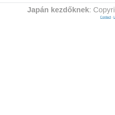
Japán kezdőknek
: Copyr
Contact
-
L