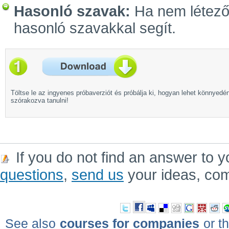
Hasonló szavak:
Ha nem létező 
hasonló szavakkal segít.
Töltse le az ingyenes próbaverziót és próbálja ki, hogyan lehet könnyedé
szórakozva tanulni!
If you do not find an answer to y
questions
,
send us
your ideas, co
See also
courses for companies
or th