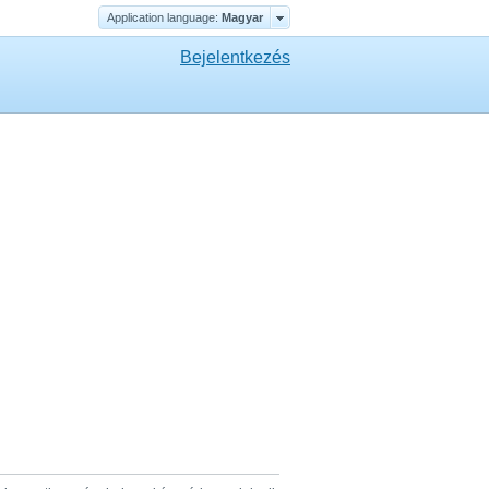
Application language:
Magyar
Bejelentkezés