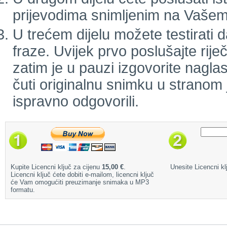
prijevodima snimljenim na Vašem
U trećem dijelu možete testirati d
fraze. Uvijek prvo poslušajte rij
zatim je u pauzi izgovorite naglas
čuti originalnu snimku u stranom j
ispravno odgovorili.
Kupite Licencni ključ za cijenu
15,00 €
.
Unesite Licencni klj
Licencni ključ ćete dobiti e-mailom, licencni ključ
će Vam omogućiti preuzimanje snimaka u MP3
formatu.