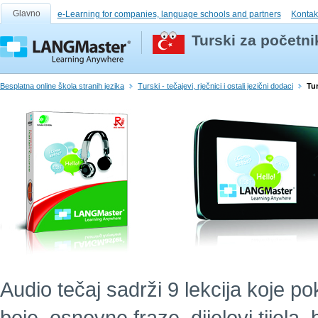
Glavno
e-Learning for companies, language schools and partners
Kontak
Turski za početni
Besplatna online škola stranih jezika
Turski - tečajevi, rječnici i ostali jezični dodaci
Tur
Audio tečaj sadrži 9 lekcija koje po