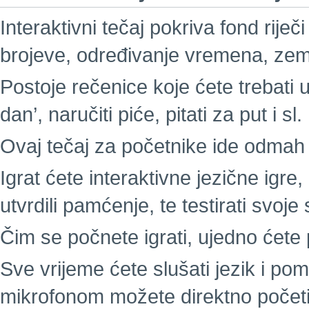
Interaktivni tečaj pokriva fond riječi
brojeve, određivanje vremena, zeml
Postoje rečenice koje ćete trebati u
dan’, naručiti piće, pitati za put i sl.
Ovaj tečaj za početnike ide odmah 
Igrat ćete interaktivne jezične igre,
utvrdili pamćenje, te testirati svo
Čim se počnete igrati, ujedno ćete p
Sve vrijeme ćete slušati jezik i p
mikrofonom možete direktno početi g