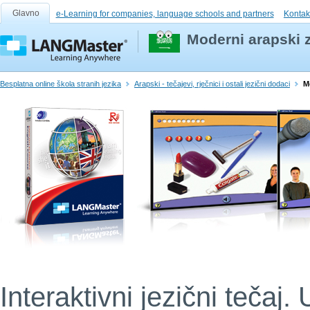
Glavno
e-Learning for companies, language schools and partners
Kontak
Moderni arapski 
Besplatna online škola stranih jezika
Arapski - tečajevi, rječnici i ostali jezični dodaci
M
Interaktivni jezični tečaj. 