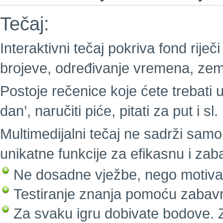
Tečaj:
Interaktivni tečaj pokriva fond riječi
brojeve, određivanje vremena, zeml
Postoje rečenice koje ćete trebati u
dan’, naručiti piće, pitati za put i sl.
Multimedijalni tečaj ne sadrži samo 
unikatne funkcije za efikasnu i za
Ne dosadne vježbe, nego motivaci
Testiranje znanja pomoću zabavn
Za svaku igru dobivate bodove. Z