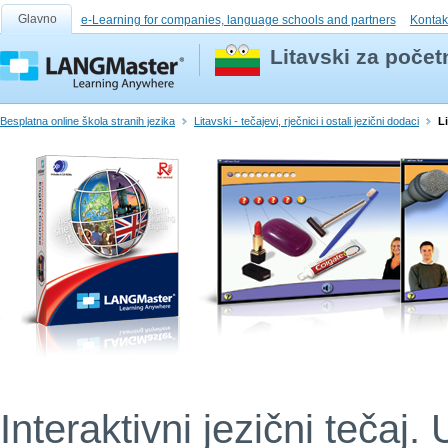
Glavno
e-Learning for companies, language schools and partners
Kontak
Litavski za počet
Besplatna online škola stranih jezika
Litavski - tečajevi, rječnici i ostali jezični dodaci
L
Interaktivni jezični tečaj. 