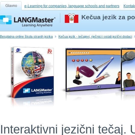
Glavno
e-Learning for companies, language schools and partners
Kontak
Kečua jezik za p
Besplatna online škola stranih jezika
Kečua jezik - tečajevi, rječnici i ostali jezični dodaci
Interaktivni jezični tečaj. 