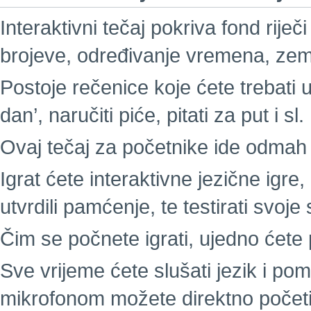
Interaktivni tečaj pokriva fond riječi
brojeve, određivanje vremena, zeml
Postoje rečenice koje ćete trebati u
dan’, naručiti piće, pitati za put i sl.
Ovaj tečaj za početnike ide odmah 
Igrat ćete interaktivne jezične igre,
utvrdili pamćenje, te testirati svo
Čim se počnete igrati, ujedno ćete p
Sve vrijeme ćete slušati jezik i p
mikrofonom možete direktno početi g