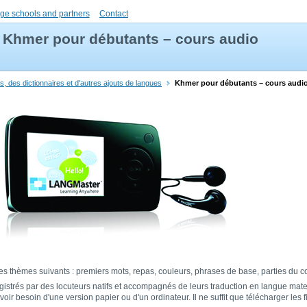
ge schools and partners
Contact
Khmer pour débutants – cours audio
, des dictionnaires et d'autres ajouts de langues
Khmer pour débutants – cours audi
s thèmes suivants : premiers mots, repas, couleurs, phrases de base, parties du co
egistrés par des locuteurs natifs et accompagnés de leurs traduction en langue mat
ir besoin d'une version papier ou d'un ordinateur. Il ne suffit que télécharger les 