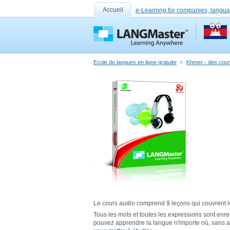
Accueil
e-Learning for companies, langua
Ecole de langues en ligne gratuite
Khmer - des cours
Le cours audio comprend 9 leçons qui couvrent le
Tous les mots et toutes les expressions sont enr
pouvez apprendre la langue n'importe où, sans avo