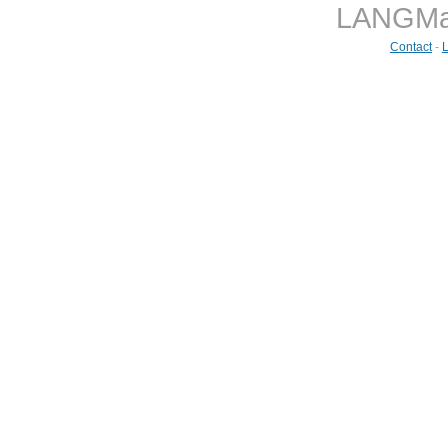
LANGMast
Contact
-
L