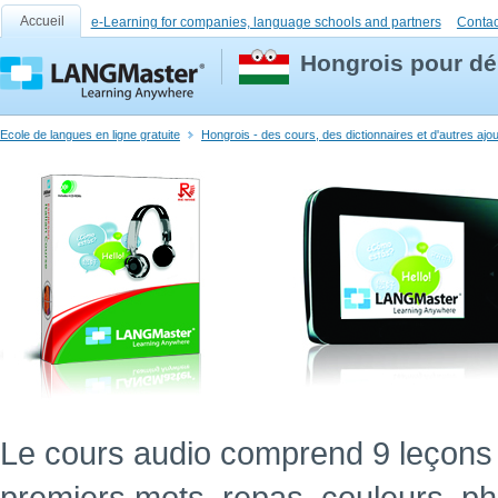
Accueil
e-Learning for companies, language schools and partners
Contac
Hongrois pour dé
Ecole de langues en ligne gratuite
Hongrois - des cours, des dictionnaires et d'autres ajo
Le cours audio comprend 9 leçons 