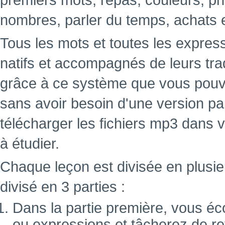
premiers mots, repas, couleurs, ph
nombres, parler du temps, achats 
Tous les mots et toutes les expres
natifs et accompagnés de leurs tra
grâce à ce système que vous pouve
sans avoir besoin d'une version papi
télécharger les fichiers mp3 dans 
à étudier.
Chaque leçon est divisée en plusie
divisé en 3 parties :
Dans la partie première, vous éc
ou expressions et tâcherez de ret