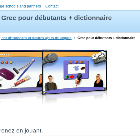
ge schools and partners
Contact
Grec pour débutants + dictionnaire
 des dictionnaires et d'autres ajouts de langues
Grec pour débutants + dictionnaire
renez en jouant.