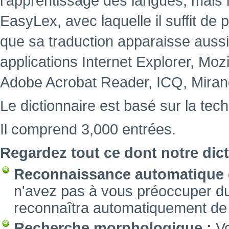
l'apprentissage des langues, mais i
EasyLex, avec laquelle il suffit de
que sa traduction apparaisse aussi
applications Internet Explorer, Mozi
Adobe Acrobat Reader, ICQ, Miran
Le dictionnaire est basé sur la te
Il comprend 3,000 entrées.
Regardez tout ce dont notre dict
Reconnaissance automatique d
n'avez pas à vous préoccuper du 
reconnaîtra automatiquement de q
Recherche morphologique :
Vo