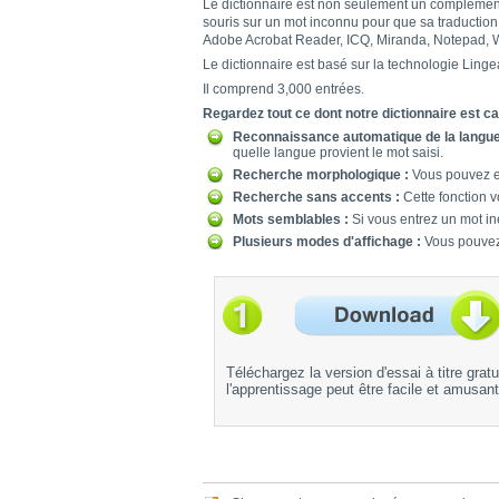
Le dictionnaire est non seulement un complément i
souris sur un mot inconnu pour que sa traduction 
Adobe Acrobat Reader, ICQ, Miranda, Notepad, W
Le dictionnaire est basé sur la technologie Ling
Il comprend 3,000 entrées.
Regardez tout ce dont notre dictionnaire est ca
Reconnaissance automatique de la langue
quelle langue provient le mot saisi.
Recherche morphologique :
Vous pouvez en
Recherche sans accents :
Cette fonction vo
Mots semblables :
Si vous entrez un mot in
Plusieurs modes d'affichage :
Vous pouvez 
Téléchargez la version d'essai à titre grat
l'apprentissage peut être facile et amusant