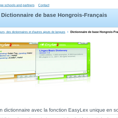
ge schools and partners
Contact
Dictionnaire de base Hongrois-Français
urs, des dictionnaires et d'autres ajouts de langues
Dictionnaire de base Hongrois-Fr
un dictionnaire avec la fonction EasyLex unique en s