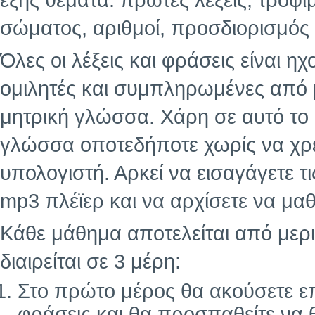
εξής θέματα: πρώτες λέξεις, τρόφι
σώματος, αριθμοί, προσδιορισμός 
Όλες οι λέξεις και φράσεις είναι 
ομιλητές και συμπληρωμένες από
μητρική γλώσσα. Χάρη σε αυτό το
γλώσσα οποτεδήποτε χωρίς να χρε
υπολογιστή. Αρκεί να εισαγάγετε τ
mp3 πλέϊερ και να αρχίσετε να μαθ
Κάθε μάθημα αποτελείται από μερι
διαιρείται σε 3 μέρη:
Στο πρώτο μέρος θα ακούσετε επ
φράσεις και θα προσπαθείτε να 