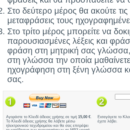
Στο δεύτερο μέρος θα ακούτε τις ί
μεταφράσεις τους ηχογραφημένε
Στο τρίτο μέρος μπορείτε να δοκ
παρουσιασμένες λέξεις και φράσ
φράση στη μητρική σας γλώσσα, 
στη γλώσσα την οποία μαθαίνετε
ηχογράφηση στη ξένη γλώσσα και
σας.
Αγοράστε το Κλειδί άδειας χρήσης σε τιμή
15,00 €
.
Εισαγάγετε το Κλει
Το Κλειδί άδειας χρήσης θα λάβετε μέσω
έχετε λάβει.
ηλεκτρονικού ταχυδρομείου και θα σας επιτρέψει
το κατέβασμα των ηχογραφήσεων σε MP3 μορφή.