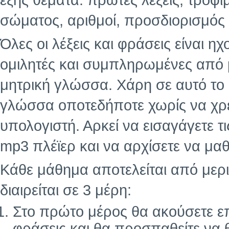
εξής θέματα: πρώτες λέξεις, τρόφι
σώματος, αριθμοί, προσδιορισμός 
Όλες οι λέξεις και φράσεις είναι 
ομιλητές και συμπληρωμένες από
μητρική γλώσσα. Χάρη σε αυτό το
γλώσσα οποτεδήποτε χωρίς να χρε
υπολογιστή. Αρκεί να εισαγάγετε τ
mp3 πλέϊερ και να αρχίσετε να μαθ
Κάθε μάθημα αποτελείται από μερι
διαιρείται σε 3 μέρη:
Στο πρώτο μέρος θα ακούσετε επ
φράσεις και θα προσπαθείτε να 