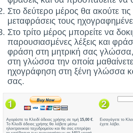
Στο δεύτερο μέρος θα ακούτε τις ί
μεταφράσεις τους ηχογραφημένε
Στο τρίτο μέρος μπορείτε να δοκ
παρουσιασμένες λέξεις και φράσ
φράση στη μητρική σας γλώσσα, 
στη γλώσσα την οποία μαθαίνετε
ηχογράφηση στη ξένη γλώσσα και
σας.
Αγοράστε το Κλειδί άδειας χρήσης σε τιμή
15,00 €
.
Εισαγάγετε το Κλει
Το Κλειδί άδειας χρήσης θα λάβετε μέσω
έχετε λάβει.
ηλεκτρονικού ταχυδρομείου και θα σας επιτρέψει
το κατέβασμα των ηχογραφήσεων σε MP3 μορφή.