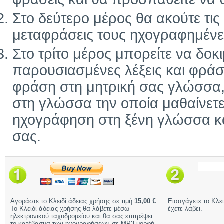
Στο δεύτερο μέρος θα ακούτε τις ί
μεταφράσεις τους ηχογραφημένε
Στο τρίτο μέρος μπορείτε να δοκ
παρουσιασμένες λέξεις και φράσ
φράση στη μητρική σας γλώσσα, 
στη γλώσσα την οποία μαθαίνετε
ηχογράφηση στη ξένη γλώσσα και
σας.
Αγοράστε το Κλειδί άδειας χρήσης σε τιμή
15,00 €
.
Εισαγάγετε το Κλει
Το Κλειδί άδειας χρήσης θα λάβετε μέσω
έχετε λάβει.
ηλεκτρονικού ταχυδρομείου και θα σας επιτρέψει
το κατέβασμα των ηχογραφήσεων σε MP3 μορφή.