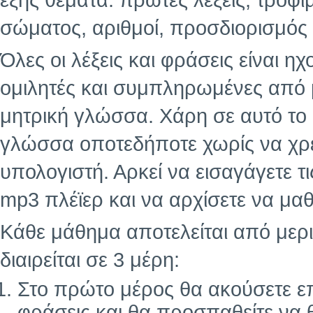
εξής θέματα: πρώτες λέξεις, τρόφι
σώματος, αριθμοί, προσδιορισμός 
Όλες οι λέξεις και φράσεις είναι 
ομιλητές και συμπληρωμένες από
μητρική γλώσσα. Χάρη σε αυτό το
γλώσσα οποτεδήποτε χωρίς να χρε
υπολογιστή. Αρκεί να εισαγάγετε τ
mp3 πλέϊερ και να αρχίσετε να μαθ
Κάθε μάθημα αποτελείται από μερι
διαιρείται σε 3 μέρη:
Στο πρώτο μέρος θα ακούσετε επ
φράσεις και θα προσπαθείτε να 