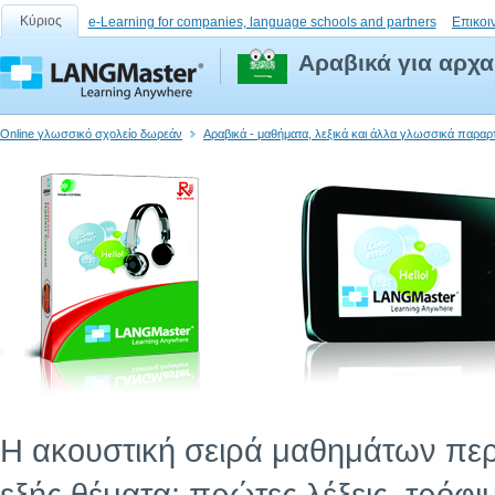
Κύριος
e-Learning for companies, language schools and partners
Επικοι
Αραβικά για αρχα
Online γλωσσικό σχολείο δωρεάν
Αραβικά - μαθήματα, λεξικά και άλλα γλωσσικά παραρ
Η ακουστική σειρά μαθημάτων περι