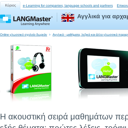
Κύριος
e-Learning for companies, language schools and partners
Επικοι
Αγγλικά για αρχα
Online γλωσσικό σχολείο δωρεάν
Αγγλικά - μαθήματα, λεξικά και άλλα γλωσσικά παραρ
Η ακουστική σειρά μαθημάτων περι