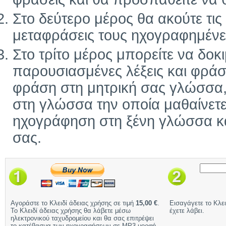
Στο δεύτερο μέρος θα ακούτε τις ί
μεταφράσεις τους ηχογραφημένε
Στο τρίτο μέρος μπορείτε να δοκ
παρουσιασμένες λέξεις και φράσ
φράση στη μητρική σας γλώσσα, 
στη γλώσσα την οποία μαθαίνετε
ηχογράφηση στη ξένη γλώσσα και
σας.
Αγοράστε το Κλειδί άδειας χρήσης σε τιμή
15,00 €
.
Εισαγάγετε το Κλει
Το Κλειδί άδειας χρήσης θα λάβετε μέσω
έχετε λάβει.
ηλεκτρονικού ταχυδρομείου και θα σας επιτρέψει
το κατέβασμα των ηχογραφήσεων σε MP3 μορφή.