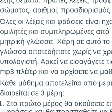
εξής θέματα: πρώτες λέξεις, τρόφι
σώματος, αριθμοί, προσδιορισμός 
Όλες οι λέξεις και φράσεις είναι 
ομιλητές και συμπληρωμένες από
μητρική γλώσσα. Χάρη σε αυτό το
γλώσσα οποτεδήποτε χωρίς να χρε
υπολογιστή. Αρκεί να εισαγάγετε τ
mp3 πλέϊερ και να αρχίσετε να μαθ
Κάθε μάθημα αποτελείται από μερι
διαιρείται σε 3 μέρη:
Στο πρώτο μέρος θα ακούσετε επ
φράσεις και θα προσπαθείτε να 