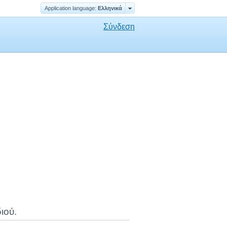
Application language:
Ελληνικά
Σύνδεση
ιού.