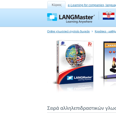
Κύριος
e-Learning for companies, langua
Online γλωσσικό σχολείο δωρεάν
Κροάτικα - μαθή
Σειρά αλληλεπιδραστικών γλω