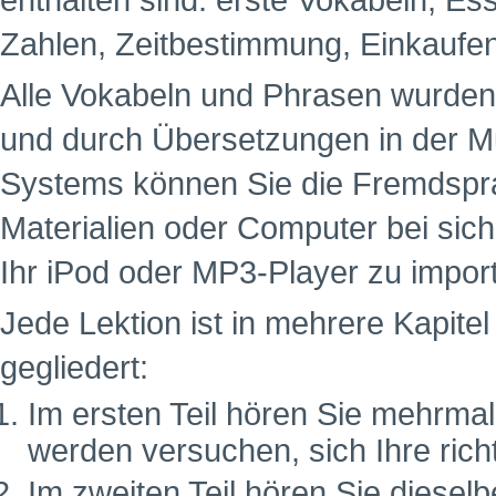
enthalten sind: erste Vokabeln, Es
Zahlen, Zeitbestimmung, Einkaufe
Alle Vokabeln und Phrasen wurde
und durch Übersetzungen in der M
Systems können Sie die Fremdspra
Materialien oder Computer bei sich
Ihr iPod oder MP3-Player zu impor
Jede Lektion ist in mehrere Kapitel 
gegliedert:
Im ersten Teil hören Sie mehrma
werden versuchen, sich Ihre ric
Im zweiten Teil hören Sie dies