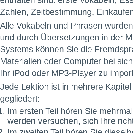
enthalten sind: erste Vokabeln, Es
Zahlen, Zeitbestimmung, Einkaufe
Alle Vokabeln und Phrasen wurde
und durch Übersetzungen in der M
Systems können Sie die Fremdspra
Materialien oder Computer bei sich
Ihr iPod oder MP3-Player zu impor
Jede Lektion ist in mehrere Kapitel 
gegliedert:
Im ersten Teil hören Sie mehrma
werden versuchen, sich Ihre ric
Im zweiten Teil hören Sie dies