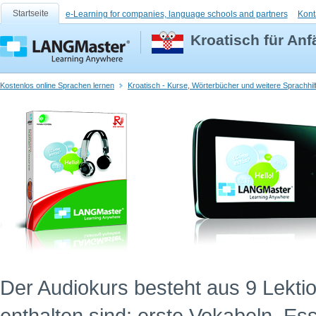
Startseite
e-Learning for companies, language schools and partners
Kont
Kroatisch für An
Kostenlos online Sprachen lernen
Kroatisch - Kurse, Wörterbücher und weitere Sprachhil
Der Audiokurs besteht aus 9 Lekti