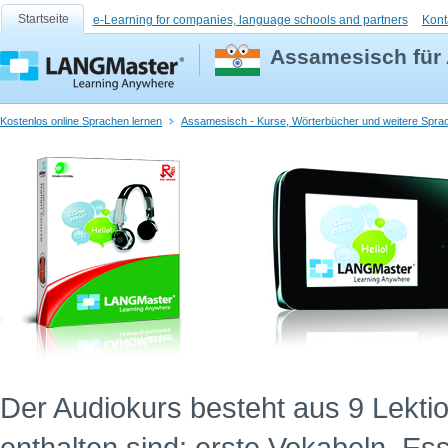
Startseite
e-Learning for companies, language schools and partners
Kont
Assamesisch für 
Kostenlos online Sprachen lernen
Assamesisch - Kurse, Wörterbücher und weitere Sprac
Der Audiokurs besteht aus 9 Lekti