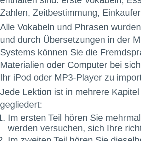
enthalten sind: erste Vokabeln, Es
Zahlen, Zeitbestimmung, Einkaufe
Alle Vokabeln und Phrasen wurde
und durch Übersetzungen in der M
Systems können Sie die Fremdspra
Materialien oder Computer bei sich
Ihr iPod oder MP3-Player zu impor
Jede Lektion ist in mehrere Kapitel 
gegliedert:
Im ersten Teil hören Sie mehrma
werden versuchen, sich Ihre ric
Im zweiten Teil hören Sie dies