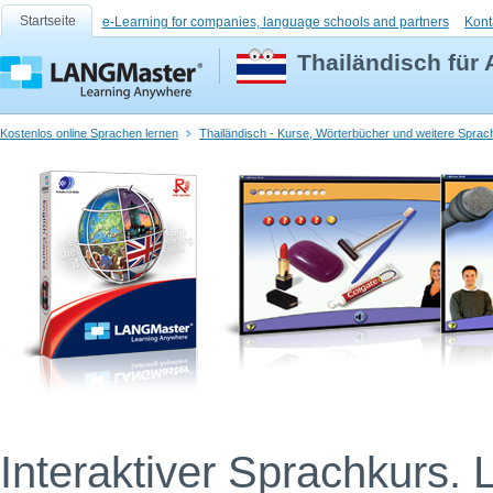
Startseite
e-Learning for companies, language schools and partners
Kont
Thailändisch für
Kostenlos online Sprachen lernen
Thailändisch - Kurse, Wörterbücher und weitere Sprach
Interaktiver Sprachkurs. 