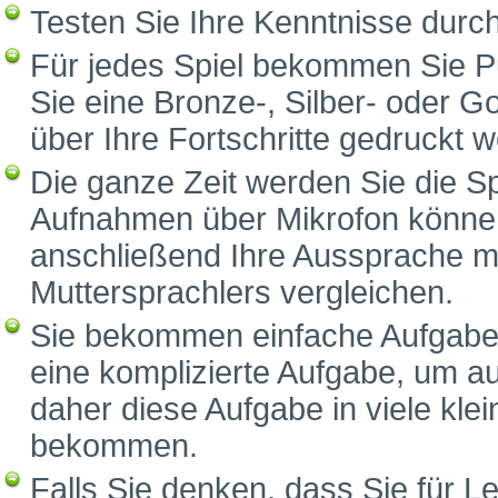
Testen Sie Ihre Kenntnisse durc
Für jedes Spiel bekommen Sie P
Sie eine Bronze-, Silber- oder G
über Ihre Fortschritte gedruckt 
Die ganze Zeit werden Sie die S
Aufnahmen über Mikrofon können
anschließend Ihre Aussprache m
Muttersprachlers vergleichen.
Sie bekommen einfache Aufgaben
eine komplizierte Aufgabe, um a
daher diese Aufgabe in viele klei
bekommen.
Falls Sie denken, dass Sie für Le