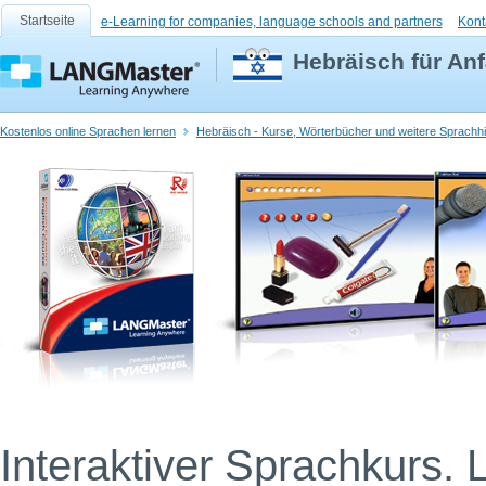
Startseite
e-Learning for companies, language schools and partners
Kont
Hebräisch für An
Kostenlos online Sprachen lernen
Hebräisch - Kurse, Wörterbücher und weitere Sprachhi
Interaktiver Sprachkurs. 