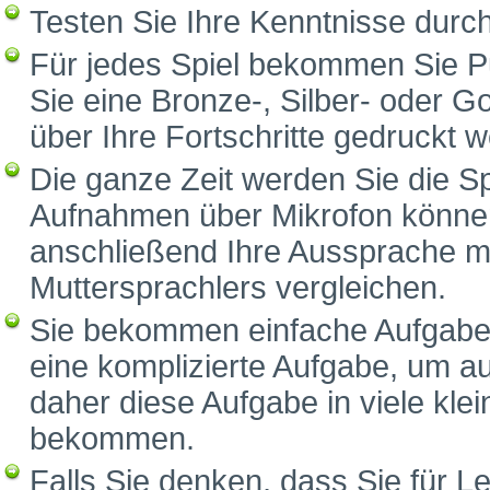
Testen Sie Ihre Kenntnisse durc
Für jedes Spiel bekommen Sie P
Sie eine Bronze-, Silber- oder G
über Ihre Fortschritte gedruckt 
Die ganze Zeit werden Sie die S
Aufnahmen über Mikrofon können
anschließend Ihre Aussprache m
Muttersprachlers vergleichen.
Sie bekommen einfache Aufgaben
eine komplizierte Aufgabe, um a
daher diese Aufgabe in viele klei
bekommen.
Falls Sie denken, dass Sie für Le