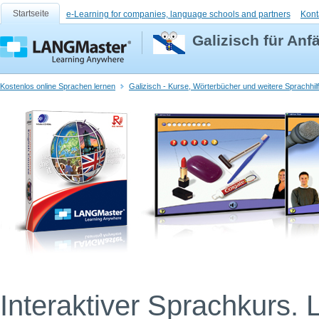
Startseite
e-Learning for companies, language schools and partners
Kont
Galizisch für Anf
Kostenlos online Sprachen lernen
Galizisch - Kurse, Wörterbücher und weitere Sprachhil
Interaktiver Sprachkurs. 