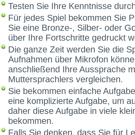
Testen Sie Ihre Kenntnisse durc
Für jedes Spiel bekommen Sie P
Sie eine Bronze-, Silber- oder G
über Ihre Fortschritte gedruckt 
Die ganze Zeit werden Sie die S
Aufnahmen über Mikrofon können
anschließend Ihre Aussprache m
Muttersprachlers vergleichen.
Sie bekommen einfache Aufgaben
eine komplizierte Aufgabe, um a
daher diese Aufgabe in viele klei
bekommen.
Falls Sie denken, dass Sie für Le