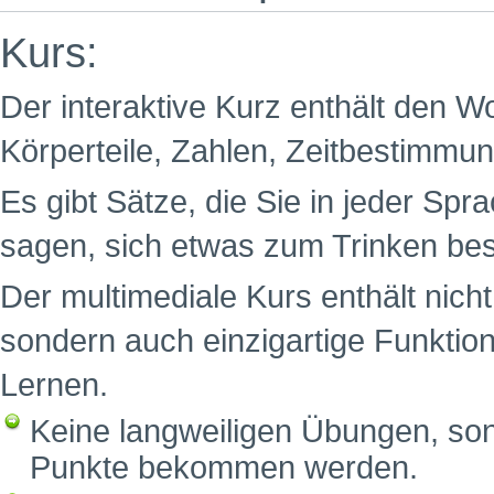
Kurs:
Der interaktive Kurz enthält den W
Körperteile, Zahlen, Zeitbestimm
Es gibt Sätze, die Sie in jeder Spr
sagen, sich etwas zum Trinken be
Der multimediale Kurs enthält nich
sondern auch einzigartige Funktion
Lernen.
Keine langweiligen Übungen, sond
Punkte bekommen werden.