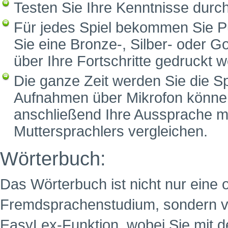
Testen Sie Ihre Kenntnisse durc
Für jedes Spiel bekommen Sie P
Sie eine Bronze-, Silber- oder G
über Ihre Fortschritte gedruckt 
Die ganze Zeit werden Sie die S
Aufnahmen über Mikrofon können
anschließend Ihre Aussprache m
Muttersprachlers vergleichen.
Wörterbuch:
Das Wörterbuch ist nicht nur eine 
Fremdsprachenstudium, sondern ver
EasyLex-Funktion, wobei Sie mit 