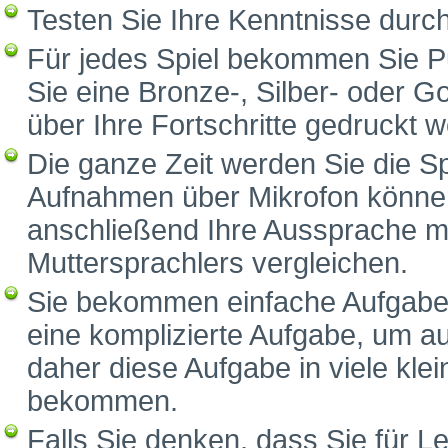
Testen Sie Ihre Kenntnisse durc
Für jedes Spiel bekommen Sie P
Sie eine Bronze-, Silber- oder G
über Ihre Fortschritte gedruckt 
Die ganze Zeit werden Sie die S
Aufnahmen über Mikrofon können
anschließend Ihre Aussprache m
Muttersprachlers vergleichen.
Sie bekommen einfache Aufgaben
eine komplizierte Aufgabe, um a
daher diese Aufgabe in viele klei
bekommen.
Falls Sie denken, dass Sie für Le