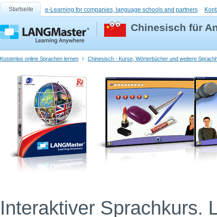
Startseite
e-Learning for companies, language schools and partners
Kont
Chinesisch für A
Kostenlos online Sprachen lernen
Chinesisch - Kurse, Wörterbücher und weitere Sprachh
Interaktiver Sprachkurs. 