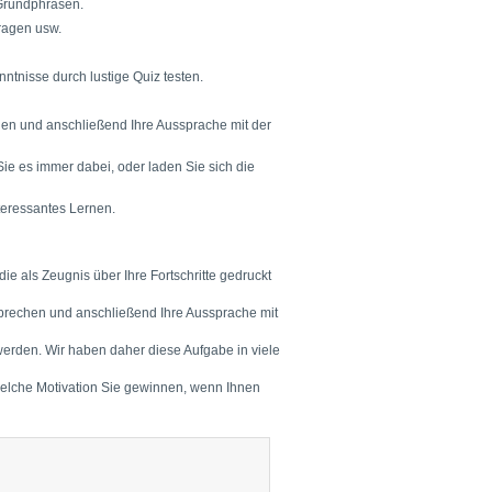
 Grundphrasen.
fragen usw.
nntnisse durch lustige Quiz testen.
hen und anschließend Ihre Aussprache mit der
e es immer dabei, oder laden Sie sich die
nteressantes Lernen.
e als Zeugnis über Ihre Fortschritte gedruckt
sprechen und anschließend Ihre Aussprache mit
werden. Wir haben daher diese Aufgabe in viele
 welche Motivation Sie gewinnen, wenn Ihnen