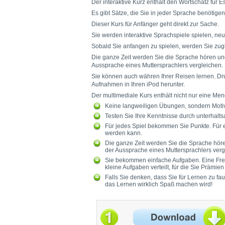
Der interaktive Kurz enthält den Wortschatz für
Es gibt Sätze, die Sie in jeder Sprache benötige
Dieser Kurs für Anfänger geht direkt zur Sache.
Sie werden interaktive Sprachspiele spielen, neue
Sobald Sie anfangen zu spielen, werden Sie zug
Die ganze Zeit werden Sie die Sprache hören un
Aussprache eines Muttersprachlers vergleichen.
Sie können auch währen Ihrer Reisen lernen. Dr
Aufnahmen in Ihren iPod herunter.
Der multimediale Kurs enthält nicht nur eine Men
Keine langweiligen Übungen, sondern Motiv
Testen Sie Ihre Kenntnisse durch unterhalt
Für jedes Spiel bekommen Sie Punkte. Für e
werden kann.
Die ganze Zeit werden Sie die Sprache hör
der Aussprache eines Muttersprachlers verg
Sie bekommen einfache Aufgaben. Eine Fremd
kleine Aufgaben verteilt, für die Sie Prämi
Falls Sie denken, dass Sie für Lernen zu fa
das Lernen wirklich Spaß machen wird!