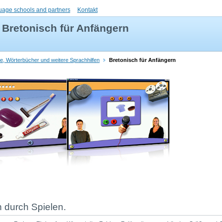
uage schools and partners
Kontakt
Bretonisch für Anfängern
se, Wörterbücher und weitere Sprachhilfen
Bretonisch für Anfängern
n durch Spielen.