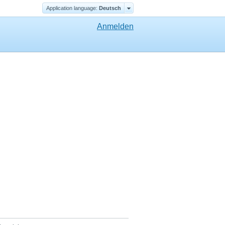
Application language:
Deutsch
Anmelden