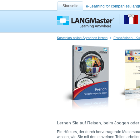
Startseite
e-Learning for companies, lang
Kostenlos online Sprachen lernen
Französisch - Ku
Lernen Sie auf Reisen, beim Joggen oder
Ein Hörkurs, der durch hervorragende Mutterspr
wissen, wie Sie mit den einzelnen Teilen arbeiten