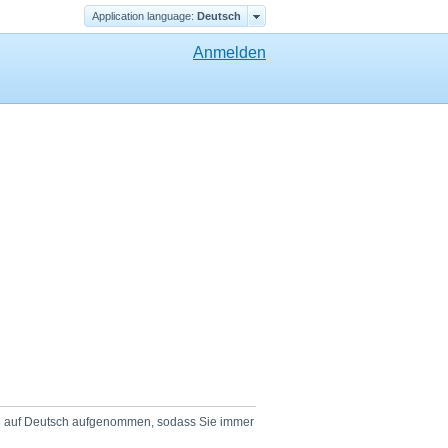
Application language:
Deutsch
Anmelden
den auf Deutsch aufgenommen, sodass Sie immer