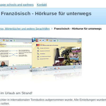
uage schools and partners
Kontakt
Französisch - Hörkurse für unterwegs
rse, Wörterbücher und weitere Sprachhilfen
Französisch - Hörkurse für unterwegs
 im Urlaub am Strand!
achler in internationalen Tonstudios aufgenommen wurde. Alle Einleitungen wur
 sollen.